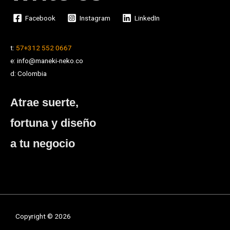
Facebook
Instagram
LinkedIn
t:
57+312 552 0667
e: info@maneki-neko.co
d: Colombia
Atrae suerte,
fortuna y diseño
a tu negocio
Copyright © 2026