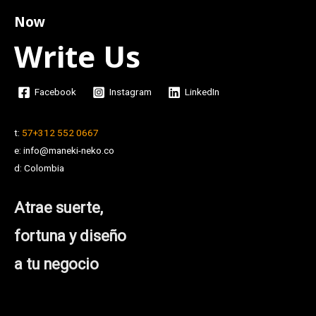
Now
Write Us
Facebook
Instagram
LinkedIn
t:
57+312 552 0667
e: info@maneki-neko.co
d: Colombia
Atrae suerte,
fortuna y diseño
a tu negocio