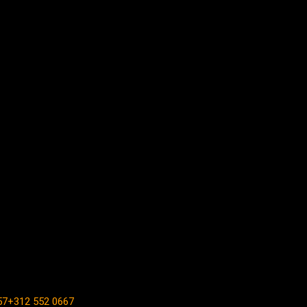
57+312 552 0667