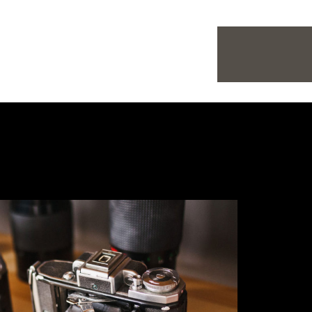
Home
Porta