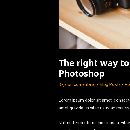
The right way t
Photoshop
Deja un comentario
/
Blog Posts
/ P
Lorem ipsum dolor sit amet, consectetu
amet gravida. In vitae risus ac mauris 
Nullam fermentum enim massa, vitae 