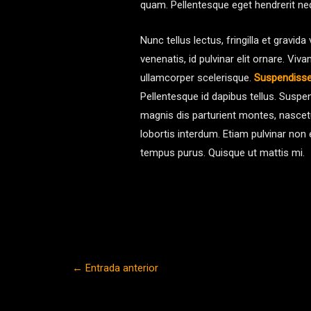
quam. Pellentesque eget hendrerit n
Nunc tellus lectus, fringilla et gravid
venenatis, id pulvinar elit ornare. Vivam
ullamcorper scelerisque.
Suspendiss
Pellentesque id dapibus tellus. Suspe
magnis dis parturient montes, nascetu
lobortis interdum. Etiam pulvinar non 
tempus purus. Quisque ut mattis mi.
←
Entrada anterior