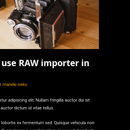
o use RAW importer in
or
maneki-neko
r adipiscing elit. Nullam fringilla auctor dui sit
auctor dictum id vitae tellus.
lobortis ex fermentum sed. Quisque vehicula non