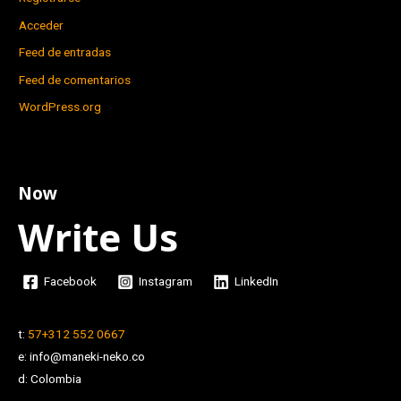
Acceder
Feed de entradas
Feed de comentarios
WordPress.org
Now
Write Us
Facebook
Instagram
LinkedIn
t:
57+312 552 0667
e: info@maneki-neko.co
d: Colombia