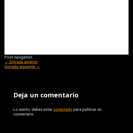
Post navigation
←
Entrada anterior
Entrada siguiente
→
Deja un comentario
Lo siento, debes estar
conectado
para publicar un
comentario.