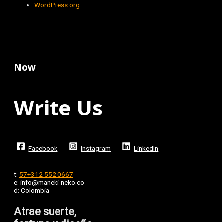
WordPress.org
Now
Write Us
Facebook
Instagram
LinkedIn
t:
57+312 552 0667
e: info@maneki-neko.co
d: Colombia
Atrae suerte,