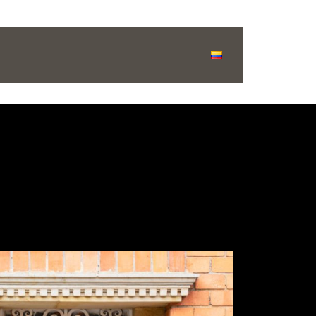
folio
Nosotros
Contacto