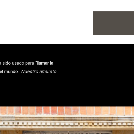
Home
Porta
ha sido usado para
“llamar la
Nuestro amuleto
del mundo.